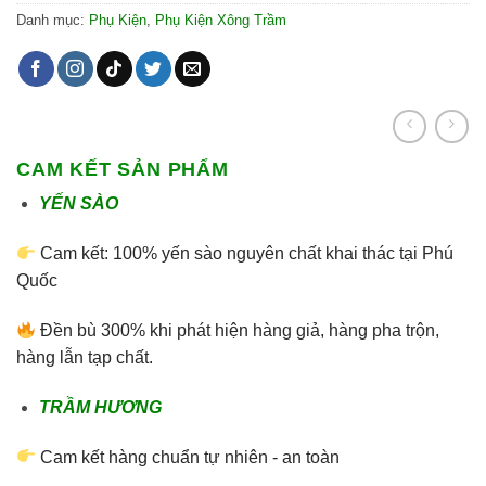
Danh mục:
Phụ Kiện
,
Phụ Kiện Xông Trầm
CAM KẾT SẢN PHẨM
YẾN SÀO
Cam kết: 100% yến sào nguyên chất khai thác tại Phú
Quốc
Đền bù 300% khi phát hiện hàng giả, hàng pha trộn,
hàng lẫn tạp chất.
TRẦM HƯƠNG
Cam kết hàng chuẩn tự nhiên - an toàn