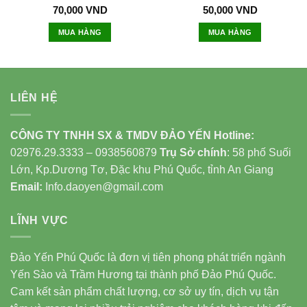
70,000
VND
50,000
VND
MUA HÀNG
MUA HÀNG
LIÊN HỆ
CÔNG TY TNHH SX & TMDV ĐẢO YẾN
Hotline:
02976.29.3333 – 0938560879
Trụ Sở chính
: 58 phố Suối
Lớn, Kp.Dương Tơ, Đặc khu Phú Quốc, tỉnh An Giang
Email:
Info.daoyen@gmail.com
LĨNH VỰC
Đảo Yến Phú Quốc là đơn vị tiên phong phát triển ngành
Yến Sào và Trầm Hương tại thành phố Đảo Phú Quốc.
Cam kết sản phẩm chất lượng, cơ sở uy tín, dịch vụ tận