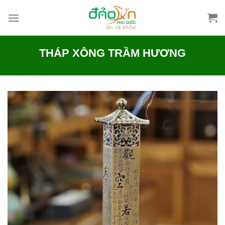
Skip
to
content
THÁP XÔNG TRẦM HƯƠNG