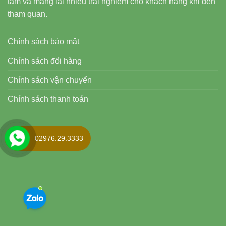
tâm và mang lại nhiều trải nghiệm cho khách hàng khi đến
tham quan.
Chính sách bảo mật
Chính sách đổi hàng
Chính sách vận chuyển
Chính sách thanh toán
02976.29.3333