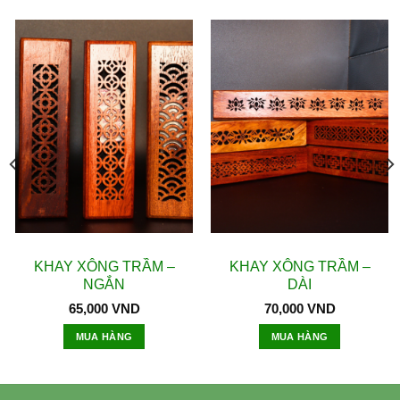
PHỤ KIỆN
PHỤ KIỆN
KHAY XÔNG TRẦM –
KHAY XÔNG TRẦM –
NGẮN
DÀI
65,000
VND
70,000
VND
MUA HÀNG
MUA HÀNG