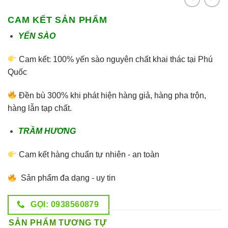
CAM KẾT SẢN PHẨM
YẾN SÀO
Cam kết: 100% yến sào nguyên chất khai thác tại Phú
Quốc
Đền bù 300% khi phát hiện hàng giả, hàng pha trộn,
hàng lẫn tạp chất.
TRẦM HƯƠNG
Cam kết hàng chuẩn tự nhiên - an toàn
Sản phẩm đa dạng - uy tin
GỌI: 0938560879
SẢN PHẨM TƯƠNG TỰ