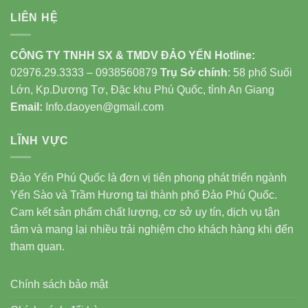
LIÊN HỆ
CÔNG TY TNHH SX & TMDV ĐẢO YẾN
Hotline:
02976.29.3333 – 0938560879
Trụ Sở chính
: 58 phố Suối
Lớn, Kp.Dương Tơ, Đặc khu Phú Quốc, tỉnh An Giang
Email:
Info.daoyen@gmail.com
LĨNH VỰC
Đảo Yến Phú Quốc là đơn vị tiên phong phát triển ngành
Yến Sào và Trầm Hương tại thành phố Đảo Phú Quốc.
Cam kết sản phẩm chất lượng, cơ sở uy tín, dịch vụ tận
tâm và mang lại nhiều trải nghiệm cho khách hàng khi đến
tham quan.
Chính sách bảo mật