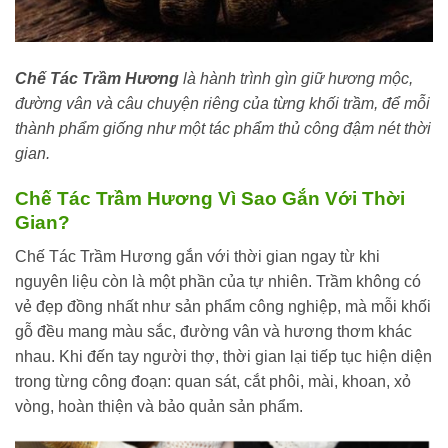
Chế Tác Trầm Hương
là hành trình gìn giữ hương mộc,
đường vân và câu chuyện riêng của từng khối trầm, để mỗi
thành phẩm giống như một tác phẩm thủ công đậm nét thời
gian.
Chế Tác Trầm Hương Vì Sao Gắn Với Thời
Gian?
Chế Tác Trầm Hương gắn với thời gian ngay từ khi
nguyên liệu còn là một phần của tự nhiên. Trầm không có
vẻ đẹp đồng nhất như sản phẩm công nghiệp, mà mỗi khối
gỗ đều mang màu sắc, đường vân và hương thơm khác
nhau. Khi đến tay người thợ, thời gian lại tiếp tục hiện diện
trong từng công đoạn: quan sát, cắt phôi, mài, khoan, xỏ
vòng, hoàn thiện và bảo quản sản phẩm.