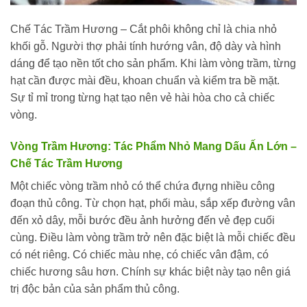
Chế Tác Trầm Hương – Cắt phôi không chỉ là chia nhỏ
khối gỗ. Người thợ phải tính hướng vân, độ dày và hình
dáng để tạo nền tốt cho sản phẩm. Khi làm vòng trầm, từng
hạt cần được mài đều, khoan chuẩn và kiểm tra bề mặt.
Sự tỉ mỉ trong từng hạt tạo nên vẻ hài hòa cho cả chiếc
vòng.
Vòng Trầm Hương: Tác Phẩm Nhỏ Mang Dấu Ấn Lớn –
Chế Tác Trầm Hương
Một chiếc vòng trầm nhỏ có thể chứa đựng nhiều công
đoạn thủ công. Từ chọn hạt, phối màu, sắp xếp đường vân
đến xỏ dây, mỗi bước đều ảnh hưởng đến vẻ đẹp cuối
cùng. Điều làm vòng trầm trở nên đặc biệt là mỗi chiếc đều
có nét riêng. Có chiếc màu nhẹ, có chiếc vân đậm, có
chiếc hương sâu hơn. Chính sự khác biệt này tạo nên giá
trị độc bản của sản phẩm thủ công.