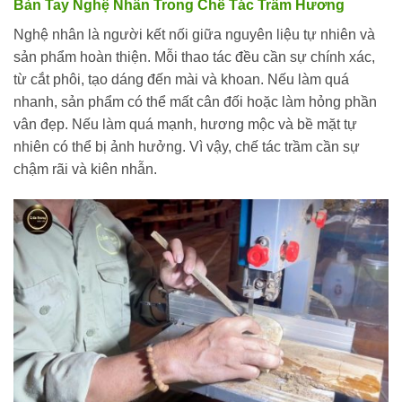
Bàn Tay Nghệ Nhân Trong Chế Tác Trầm Hương
Nghệ nhân là người kết nối giữa nguyên liệu tự nhiên và
sản phẩm hoàn thiện. Mỗi thao tác đều cần sự chính xác,
từ cắt phôi, tạo dáng đến mài và khoan. Nếu làm quá
nhanh, sản phẩm có thể mất cân đối hoặc làm hỏng phần
vân đẹp. Nếu làm quá mạnh, hương mộc và bề mặt tự
nhiên có thể bị ảnh hưởng. Vì vậy, chế tác trầm cần sự
chậm rãi và kiên nhẫn.