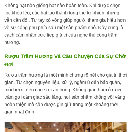
Không hạt nào giống hạt nào hoàn toàn. Khi được chọn
lọc khéo léo, các hạt tạo thành tổng thể tự nhiên nhưng
vẫn cân đối. Tự tay xỏ vòng giúp người tham gia hiểu hơn
về sự công phu phía sau một sản phẩm nhỏ. Đây cũng là
cách cảm nhận trực tiếp giá trị của nghề thủ công trầm
hương.
Rượu Trầm Hương Và Câu Chuyện Của Sự Chờ
Đợi
Rượu trầm hương là một minh chứng rõ nét cho giá trị thời
gian. Từ chọn nguyên liệu, xử lý, ngâm ủ đến bảo quản,
mỗi bước đều cần sự cẩn trọng. Không gian hầm ủ rượu
trầm gợi cảm giác sâu lắng, nơi sản phẩm không vội vàng
hoàn thiện mà cần được gìn giữ trong một khoảng thời
gian nhất định.