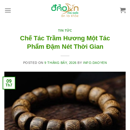
Skip
to
content
TIN TỨC
Chế Tác Trầm Hương Một Tác
Phẩm Đậm Nét Thời Gian
POSTED ON
9 THÁNG BẢY, 2026
BY
INFO.DAOYEN
09
Th7