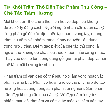
Từ Khối Trầm Thô Đến Tác Phẩm Thủ Công –
Chế Tác Trầm Hương
Một khối trầm thô chưa thể hiện hết vẻ đẹp nếu không
được xử lý đúng cách. Người nghệ nhân cần quan sát kỹ
từng phần gỗ để xác định nên tạo thành vòng tay, nhang
trầm, nụ trầm, vật phẩm trang trí hay nguyên liệu dùng
trong rượu trầm. Điểm đặc biệt của chế tác thủ công là
người thợ không ép chất liệu theo khuôn mẫu cứng nhắc.
Thay vào đó, họ tôn trọng dáng gỗ, giữ lại phần đẹp và hạn
chế làm mất hương tự nhiên.
Phần trầm có vân đẹp có thể phù hợp làm vòng hoặc vật
phẩm trưng bày. Phần có hương rõ có thể phù hợp để tạo
hương hoặc dùng trong sản phẩm trải nghiệm. Sản phẩm
trầm đẹp không cần quá cầu kỳ. Vẻ đẹp nằm ở sự tự
nhiên, màu gỗ trầm ấm và cảm giác mộc khi cầm trên tay.