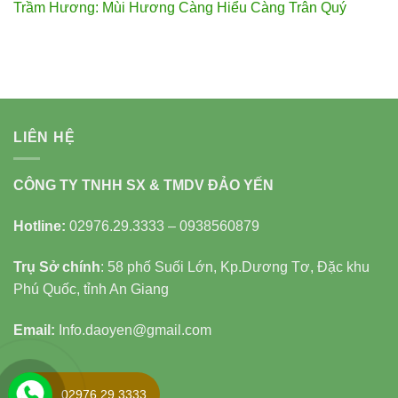
Trầm Hương: Mùi Hương Càng Hiểu Càng Trân Quý
LIÊN HỆ
CÔNG TY TNHH SX & TMDV ĐẢO YẾN
Hotline:
02976.29.3333 – 0938560879
Trụ Sở chính
: 58 phố Suối Lớn, Kp.Dương Tơ, Đặc khu
Phú Quốc, tỉnh An Giang
Email:
Info.daoyen@gmail.com
LĨNH VỰC
02976.29.3333