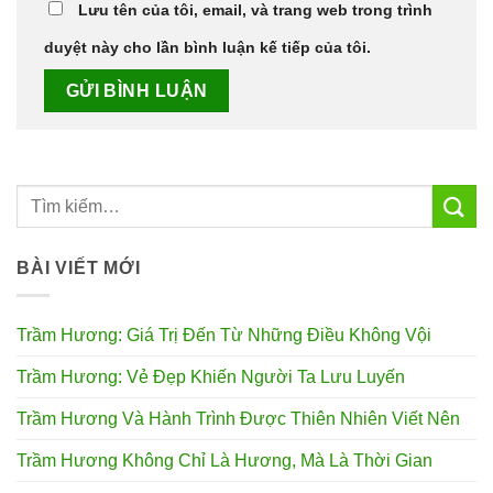
Lưu tên của tôi, email, và trang web trong trình
duyệt này cho lần bình luận kế tiếp của tôi.
BÀI VIẾT MỚI
Trầm Hương: Giá Trị Đến Từ Những Điều Không Vội
Trầm Hương: Vẻ Đẹp Khiến Người Ta Lưu Luyến
Trầm Hương Và Hành Trình Được Thiên Nhiên Viết Nên
Trầm Hương Không Chỉ Là Hương, Mà Là Thời Gian