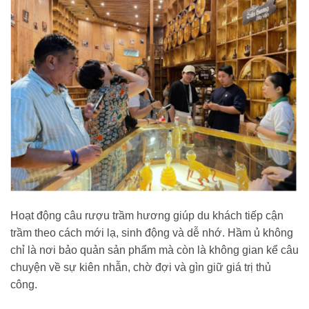
Hoạt động câu rượu trầm hương giúp du khách tiếp cận
trầm theo cách mới lạ, sinh động và dễ nhớ. Hầm ủ không
chỉ là nơi bảo quản sản phẩm mà còn là không gian kể câu
chuyện về sự kiên nhẫn, chờ đợi và gìn giữ giá trị thủ
công.