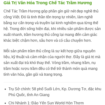
Giá Trị Văn Hóa Trong Chế Tác Trầm Hương
Chế Tác Trầm Hương góp phần gìn giữ nét đẹp nghề thủ
công Việt. Đó là tinh thần tôn trọng tự nhiên, làm nghề
bằng sự cẩn trọng và truyền lại kinh nghiệm qua từng thế
hệ. Trong đời sống hiện đại, khi nhiều sản phẩm được sản
xuất nhanh, trầm hương thủ công lại mang đến cảm giác
khác biệt: chậm hơn, sâu hơn và có câu chuyện hơn.
Mỗi sản phẩm trầm thủ công là sự kết hợp giữa nguyên
liệu, kỹ thuật và cảm nhận của người thợ. Đây là giá trị mà
sản xuất đại trà khó thay thế. Vòng trầm, nhang trầm, nụ
trầm hoặc rượu trầm đều có thể trở thành món quà mang
tính văn hóa, gần gũi và trang trọng.
Trụ Sở chính: 58 phố Suối Lớn, Kp. Dương Tơ, đặc khu
Phú Quốc, tỉnh An Giang
Chi Nhánh 1: Đảo Yến Sun World Hòn Thơm