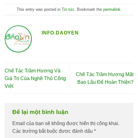
This entry was posted in
Tin tức
. Bookmark the
permalink
.
INFO.DAOYEN
Chế Tác Trầm Hương Và
Chế Tác Trầm Hương Mất
Giá Trị Của Nghề Thủ Công
Bao Lâu Để Hoàn Thiện?
Việt
Để lại một bình luận
Email của bạn sẽ không được hiển thị công khai.
Các trường bắt buộc được đánh dấu
*