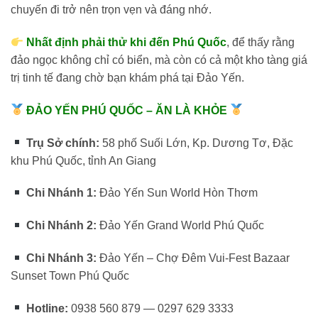
chuyến đi trở nên trọn vẹn và đáng nhớ.
Nhất định phải thử khi đến Phú Quốc
, để thấy rằng
đảo ngọc không chỉ có biển, mà còn có cả một kho tàng giá
trị tinh tế đang chờ bạn khám phá tại Đảo Yến.
ĐẢO YẾN PHÚ QUỐC – ĂN LÀ KHỎE
Trụ Sở chính:
58 phố Suối Lớn, Kp. Dương Tơ, Đặc
khu Phú Quốc, tỉnh An Giang
Chi Nhánh 1:
Đảo Yến Sun World Hòn Thơm
Chi Nhánh 2:
Đảo Yến Grand World Phú Quốc
Chi Nhánh 3:
Đảo Yến – Chợ Đêm Vui-Fest Bazaar
Sunset Town Phú Quốc
Hotline:
0938 560 879 — 0297 629 3333