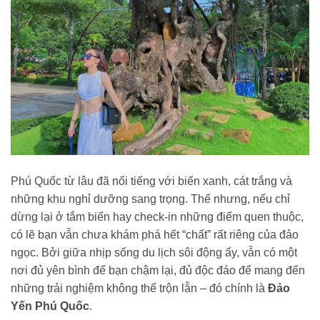
Phú Quốc từ lâu đã nổi tiếng với biển xanh, cát trắng và
những khu nghỉ dưỡng sang trọng. Thế nhưng, nếu chỉ
dừng lại ở tắm biển hay check-in những điểm quen thuộc,
có lẽ bạn vẫn chưa khám phá hết “chất” rất riêng của đảo
ngọc. Bởi giữa nhịp sống du lịch sôi động ấy, vẫn có một
nơi đủ yên bình để bạn chậm lại, đủ độc đáo để mang đến
những trải nghiệm không thể trộn lẫn – đó chính là
Đảo
Yến Phú Quốc
.