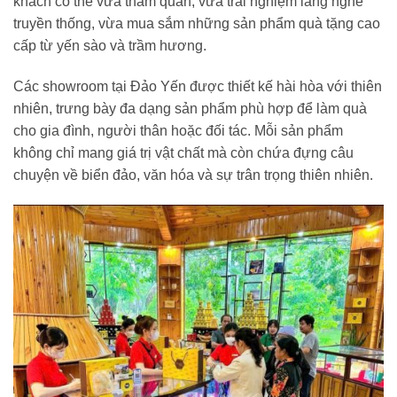
khách có thể vừa tham quan, vừa trải nghiệm làng nghề
truyền thống, vừa mua sắm những sản phẩm quà tặng cao
cấp từ yến sào và trầm hương.
Các showroom tại Đảo Yến được thiết kế hài hòa với thiên
nhiên, trưng bày đa dạng sản phẩm phù hợp để làm quà
cho gia đình, người thân hoặc đối tác. Mỗi sản phẩm
không chỉ mang giá trị vật chất mà còn chứa đựng câu
chuyện về biển đảo, văn hóa và sự trân trọng thiên nhiên.