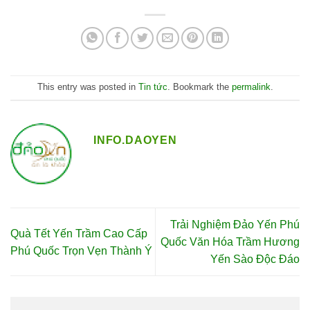
This entry was posted in
Tin tức
. Bookmark the
permalink
.
INFO.DAOYEN
Trải Nghiệm Đảo Yến Phú
Quà Tết Yến Trầm Cao Cấp
Quốc Văn Hóa Trầm Hương
Phú Quốc Trọn Vẹn Thành Ý
Yến Sào Độc Đáo