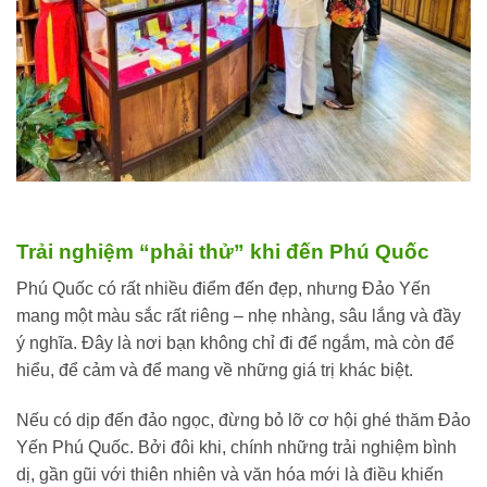
Trải nghiệm “phải thử” khi đến Phú Quốc
Phú Quốc có rất nhiều điểm đến đẹp, nhưng Đảo Yến
mang một màu sắc rất riêng – nhẹ nhàng, sâu lắng và đầy
ý nghĩa. Đây là nơi bạn không chỉ đi để ngắm, mà còn để
hiểu, để cảm và để mang về những giá trị khác biệt.
Nếu có dịp đến đảo ngọc, đừng bỏ lỡ cơ hội ghé thăm Đảo
Yến Phú Quốc. Bởi đôi khi, chính những trải nghiệm bình
dị, gần gũi với thiên nhiên và văn hóa mới là điều khiến