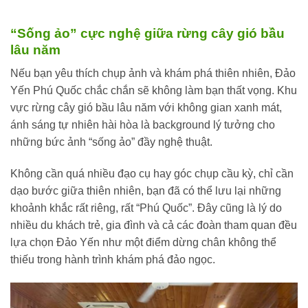
“Sống ảo” cực nghệ giữa rừng cây gió bầu
lâu năm
Nếu bạn yêu thích chụp ảnh và khám phá thiên nhiên, Đảo
Yến Phú Quốc chắc chắn sẽ không làm bạn thất vọng. Khu
vực rừng cây gió bầu lâu năm với không gian xanh mát,
ánh sáng tự nhiên hài hòa là background lý tưởng cho
những bức ảnh “sống ảo” đầy nghệ thuật.
Không cần quá nhiều đạo cụ hay góc chụp cầu kỳ, chỉ cần
dạo bước giữa thiên nhiên, bạn đã có thể lưu lại những
khoảnh khắc rất riêng, rất “Phú Quốc”. Đây cũng là lý do
nhiều du khách trẻ, gia đình và cả các đoàn tham quan đều
lựa chọn Đảo Yến như một điểm dừng chân không thể
thiếu trong hành trình khám phá đảo ngọc.