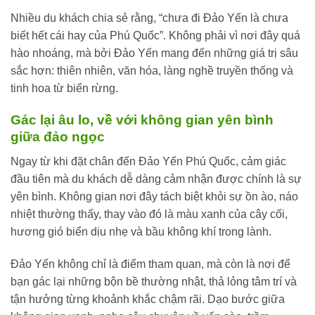
Nhiều du khách chia sẻ rằng, “chưa đi Đảo Yến là chưa
biết hết cái hay của Phú Quốc”. Không phải vì nơi đây quá
hào nhoáng, mà bởi Đảo Yến mang đến những giá trị sâu
sắc hơn: thiên nhiên, văn hóa, làng nghề truyền thống và
tinh hoa từ biển rừng.
Gác lại âu lo, về với không gian yên bình
giữa đảo ngọc
Ngay từ khi đặt chân đến Đảo Yến Phú Quốc, cảm giác
đầu tiên mà du khách dễ dàng cảm nhận được chính là sự
yên bình. Không gian nơi đây tách biệt khỏi sự ồn ào, náo
nhiệt thường thấy, thay vào đó là màu xanh của cây cối,
hương gió biển dịu nhẹ và bầu không khí trong lành.
Đảo Yến không chỉ là điểm tham quan, mà còn là nơi để
bạn gác lại những bộn bề thường nhật, thả lỏng tâm trí và
tận hưởng từng khoảnh khắc chậm rãi. Dạo bước giữa