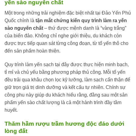
yến sào nguyên chất
Một trong những trải nghiệm đặc biệt nhất tại Đảo Yến Phú
Quốc chính là
tận mắt chứng kiến quy trình làm ra yến
sào nguyên chất
– thứ được mệnh danh là “vàng trắng”
của biển đảo. Không chỉ nghe giới thiệu, du khách còn
được trực tiếp quan sát từng công đoạn, từ tổ yến thô cho
đến sản phẩm hoàn thiện.
Quy trình làm yến sạch tại đây được thực hiện minh bạch,
tỉ mỉ và chủ yếu bằng phương pháp thủ công. Mỗi tổ yến
đều trải qua khâu chọn lọc kỹ lưỡng, làm sạch cẩn thận để
giữ trọn giá trị dinh dưỡng và kết cấu tự nhiên. Chính sự
công phu này giúp du khách hiểu rằng, đằng sau một sản
phẩm yến sào chất lượng là cả một hành trình đầy tâm
huyết.
Thăm hầm rượu trầm hương độc đáo dưới
lòng đất