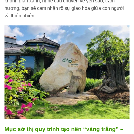
không gian xanh, nghe câu chuyện về yến sào, trầm
hương, bạn sẽ cảm nhận rõ sự giao hòa giữa con người
và thiên nhiên.
Mục sở thị quy trình tạo nên “vàng trắng” –