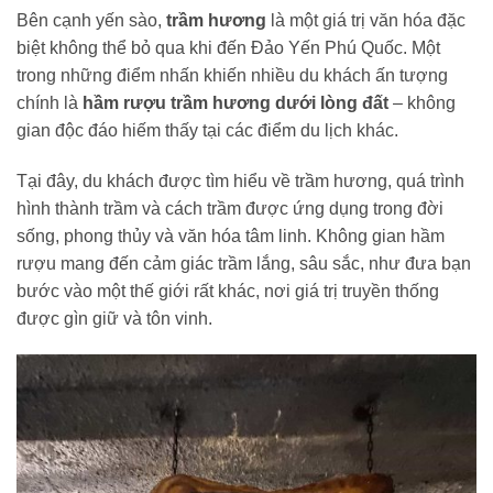
Bên cạnh yến sào,
trầm hương
là một giá trị văn hóa đặc
biệt không thể bỏ qua khi đến Đảo Yến Phú Quốc. Một
trong những điểm nhấn khiến nhiều du khách ấn tượng
chính là
hầm rượu trầm hương dưới lòng đất
– không
gian độc đáo hiếm thấy tại các điểm du lịch khác.
Tại đây, du khách được tìm hiểu về trầm hương, quá trình
hình thành trầm và cách trầm được ứng dụng trong đời
sống, phong thủy và văn hóa tâm linh. Không gian hầm
rượu mang đến cảm giác trầm lắng, sâu sắc, như đưa bạn
bước vào một thế giới rất khác, nơi giá trị truyền thống
được gìn giữ và tôn vinh.