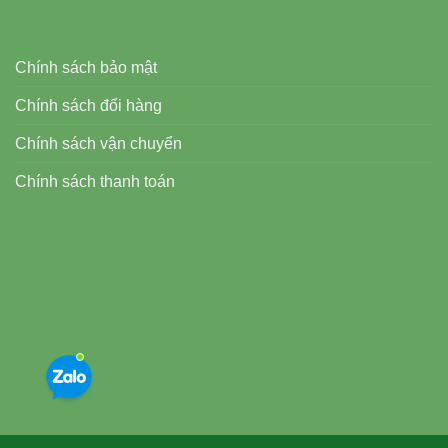
Chính sách bảo mật
Chính sách đổi hàng
Chính sách vận chuyển
Chính sách thanh toán