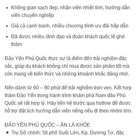
Không gian sạch đẹp, nhân viên nhiệt tình, hướng dẫn
viên chuyên nghiệp
Giá cả cạnh tranh, nhiều chương trình ưu đãi hấp dẫn
Đã được nhiều lãnh đạo và đoàn khách quốc tế ghé
thăm
Đảo Yến Phú Quốc thực sự là điểm đến trải nghiệm đặc
sắc, giúp du khách không chỉ mua được sản phẩm tốt mà
còn mang về kiến thức và những khoảnh khắc đáng nhớ.
Nên dành từ 60 – 90 phút để trải nghiệm trọn vẹn. Kết hợp
thăm Đảo Yến trong hành trình khám phá Nam đảo Phú
Quốc sẽ rất hợp lý. Hãy liên hệ trước qua hotline để được
hỗ trợ đặt lịch hướng dẫn viên riêng nếu đi theo nhóm lớn.
ĐẢO YẾN PHÚ QUỐC – ĂN LÀ KHỎE
Trụ Sở chính: 58 phố Suối Lớn, Kp. Dương Tơ, đặc