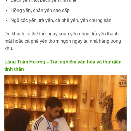
Bạch yến thô, bạch yến tinh chế
Hồng yến, chân yến cao cấp
Ngũ cốc yến, trà yến, cà phê yến, yến chưng sẵn
Du khách có thể thử ngay soup yến nóng, trà yến thanh
mát hoặc cà phê yến thơm ngon ngay tại nhà hàng trong
khu.
Làng Trầm Hương – Trải nghiệm văn hóa và thư giãn
tinh thần