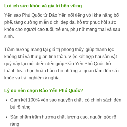
Lợi ích sức khỏe và giá trị bền vững
Yến sào Phú Quốc từ Đảo Yến nổi tiếng với khả năng bổ
phế, tăng cường miễn dịch, đẹp da, hỗ trợ phục hồi sức
khỏe cho người cao tuổi, trẻ em, phụ nữ mang thai và sau
sinh.
Trầm hương mang lại giá trị phong thủy, giúp thanh lọc
không khí và thư giãn tinh thần. Việc kết hợp hai sản vật
quý này tại một điểm đến giúp Đảo Yến Phú Quốc trở
thành lựa chọn hoàn hảo cho những ai quan tâm đến sức
khỏe và trải nghiệm ý nghĩa.
Lý do nên chọn Đảo Yến Phú Quốc?
Cam kết 100% yến sào nguyên chất, có chính sách đền
bù rõ ràng
Sản phẩm trầm hương chất lượng cao, nguồn gốc rõ
ràng