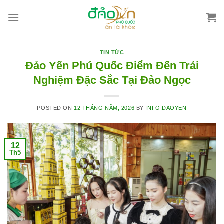
Skip
to
content
TIN TỨC
Đảo Yến Phú Quốc Điểm Đến Trải
Nghiệm Đặc Sắc Tại Đảo Ngọc
POSTED ON
12 THÁNG NĂM, 2026
BY
INFO.DAOYEN
12
Th5