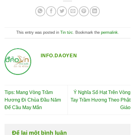
This entry was posted in
Tin tức
. Bookmark the
permalink
.
INFO.DAOYEN
Tips: Mang Vòng Trầm
Ý Nghĩa Số Hạt Trên Vòng
Hương Đi Chùa Đầu Năm
Tay Trầm Hương Theo Phật
Để Cầu May Mắn
Giáo
Để lại một bình luận