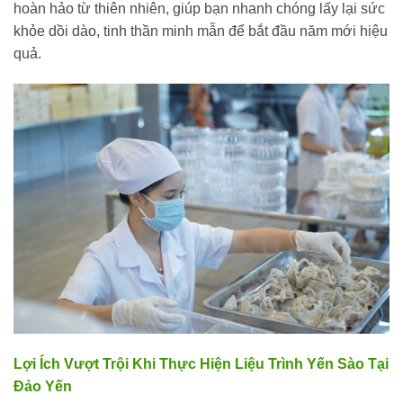
hoàn hảo từ thiên nhiên, giúp bạn nhanh chóng lấy lại sức
khỏe dồi dào, tinh thần minh mẫn để bắt đầu năm mới hiệu
quả.
Lợi Ích Vượt Trội Khi Thực Hiện Liệu Trình Yến Sào Tại
Đảo Yến