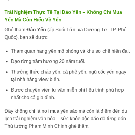
Trải Nghiệm Thực Tế Tại Đảo Yến – Không Chỉ Mua
Yến Mà Còn Hiểu Về Yến
Ghé thăm
Đảo Yến
(ấp Suối Lớn, xã Dương Tơ, TP. Phú
Quốc), bạn sẽ được:
Tham quan hang yến mô phỏng và khu sơ chế hiện đại.
Dạo rừng trầm hương 20 năm tuổi.
Thưởng thức cháo yến, cà phê yến, ngũ cốc yến ngay
tại nhà hàng view biển.
Được chuyên viên tư vấn miễn phí liệu trình phù hợp
nhất cho cả gia đình.
Đây không chỉ là nơi mua yến sào mà còn là điểm đến du
lịch trải nghiệm văn hóa – sức khỏe độc đáo đã từng đón
Thủ tướng Phạm Minh Chính ghé thăm.