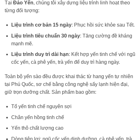
Tại
Đảo Yến
, chúng tôi xây dựng liệu trình linh hoạt theo
từng đối tượng:
Liệu trình cơ bản 15 ngày
: Phục hồi sức khỏe sau Tết.
Liệu trình tiêu chuẩn 30 ngày
: Tăng cường đề kháng
mạnh mẽ.
Liệu trình duy trì dài hạn
: Kết hợp yến tinh chế với ngũ
cốc yến, cà phê yến, trà yến để duy trì hàng ngày.
Toàn bộ yến sào đều được khai thác từ hang yến tự nhiên
tại Phú Quốc, sơ chế bằng công nghệ sấy lạnh hiện đại,
giữ trọn dưỡng chất. Sản phẩm bao gồm:
Tổ yến tinh chế nguyên sợi
Chân yến hồng tinh chế
Yến thô chất lượng cao
Dòng tiện lợi: ngũ cốc yến dinh dưỡng, cà phê yến, trà