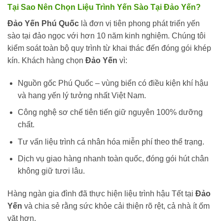
Tại Sao Nên Chọn Liệu Trình Yến Sào Tại Đảo Yến?
Đảo Yến Phú Quốc
là đơn vị tiên phong phát triển yến
sào tại đảo ngọc với hơn 10 năm kinh nghiệm. Chúng tôi
kiểm soát toàn bộ quy trình từ khai thác đến đóng gói khép
kín. Khách hàng chọn
Đảo Yến
vì:
Nguồn gốc Phú Quốc – vùng biển có điều kiện khí hậu
và hang yến lý tưởng nhất Việt Nam.
Công nghệ sơ chế tiên tiến giữ nguyên 100% dưỡng
chất.
Tư vấn liệu trình cá nhân hóa miễn phí theo thể trạng.
Dịch vụ giao hàng nhanh toàn quốc, đóng gói hút chân
không giữ tươi lâu.
Hàng ngàn gia đình đã thực hiện liệu trình hậu Tết tại
Đảo
Yến
và chia sẻ rằng sức khỏe cải thiện rõ rệt, cả nhà ít ốm
vặt hơn.