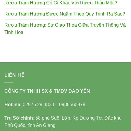
Rượu Trầm Hương Có Gì Khác Với Rượu Thảo Mộc?
Rượu Trầm Hương Được Ngâm Theo Quy Trình Ra Sao?
Rượu Trầm Hương: Sự Giao Thoa Giữa Truyền Thống Và
Tinh Hoa
LIÊN HỆ
CÔNG TY TNHH SX & TMDV ĐẢO YẾN
Hotline:
02976.29.3333 – 0938560879
Trụ Sở chính
: 58 phố Suối Lớn, Kp.Dương Tơ, Đặc khu
Phú Quốc, tỉnh An Giang