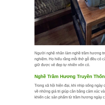
Người nghệ nhân làm nghề trầm hương tru
nghiệm. Họ hiểu rằng mỗi thớ gỗ đều có c
giữ được vẻ đẹp tự nhiên vốn có.
Nghề Trầm Hương Truyền Thống
Trong xã hội hiện đại, khi nhịp sống ngà
về những giá trị giúp cân bằng cảm xúc và
khiến các sản phẩm từ trầm hương ngày c