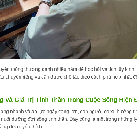
yền thống thường dành nhiều năm để học hỏi và tích lũy kinh
âu chuyện riêng và cần được chế tác theo cách phù hợp nhất đ
 Và Giá Trị Tinh Thần Trong Cuộc Sống Hiện 
y càng nhanh và áp lực ngày càng lớn, con người có xu hướng t
 nuôi dưỡng đời sống tinh thần. Đây cũng là một trong những l
àng được yêu thích.