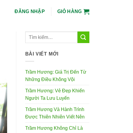
ĐĂNG NHẬP
GIỎ HÀNG
BÀI VIẾT MỚI
Trầm Hương: Giá Trị Đến Từ
Những Điều Không Vội
Trầm Hương: Vẻ Đẹp Khiến
Người Ta Lưu Luyến
Trầm Hương Và Hành Trình
Được Thiên Nhiên Viết Nên
Trầm Hương Không Chỉ Là