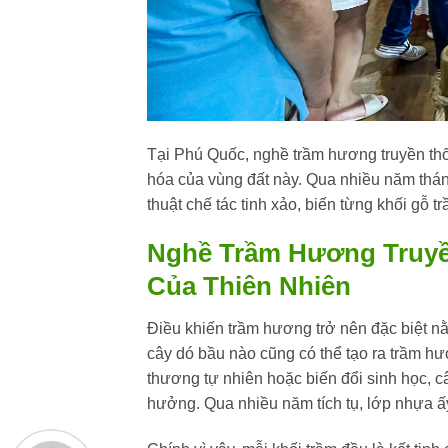
Tại Phú Quốc, nghề trầm hương truyền thố
hóa của vùng đất này. Qua nhiều năm thán
thuật chế tác tinh xảo, biến từng khối gỗ t
Nghề Trầm Hương Truy
Của Thiên Nhiên
Điều khiến trầm hương trở nên đặc biệt nằ
cây dó bầu nào cũng có thể tạo ra trầm h
thương tự nhiên hoặc biến đổi sinh học, câ
hưởng. Qua nhiều năm tích tụ, lớp nhựa ấ