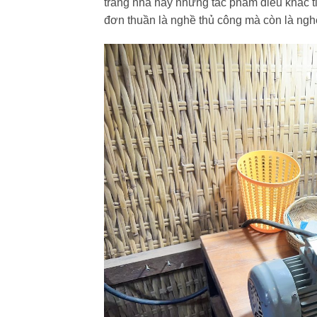
trang nhã hay những tác phẩm điêu khắc ti
đơn thuần là nghề thủ công mà còn là nghệ