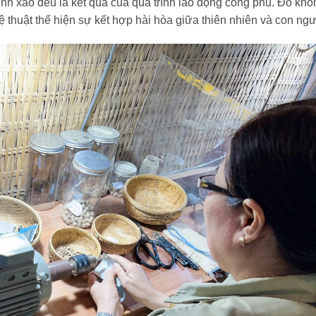
nh xảo đều là kết quả của quá trình lao động công phu. Đó khô
 thuật thể hiện sự kết hợp hài hòa giữa thiên nhiên và con ngư