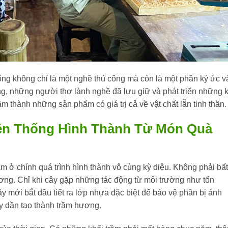
ng không chỉ là một nghề thủ công mà còn là một phần ký ức v
g, những người thợ lành nghề đã lưu giữ và phát triển những 
rầm thành những sản phẩm có giá trị cả về vật chất lẫn tinh thần.
ền Thống Hình Thành Từ Món Quà
m ở chính quá trình hình thành vô cùng kỳ diệu. Không phải bất
ương. Chỉ khi cây gặp những tác động từ môi trường như tổn
y mới bắt đầu tiết ra lớp nhựa đặc biệt để bảo vệ phần bị ảnh
y dần tạo thành trầm hương.