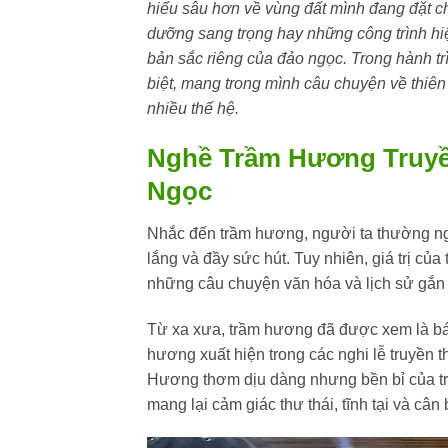
hiểu sâu hơn về vùng đất mình đang đặt ch
dưỡng sang trọng hay những công trình hiệ
bản sắc riêng của đảo ngọc. Trong hành tr
biệt, mang trong mình câu chuyện về thiên
nhiều thế hệ.
Nghề Trầm Hương Truyề
Ngọc
Nhắc đến trầm hương, người ta thường ng
lắng và đầy sức hút. Tuy nhiên, giá trị 
những câu chuyện văn hóa và lịch sử gắn li
Từ xa xưa, trầm hương đã được xem là báu
hương xuất hiện trong các nghi lễ truyền t
Hương thơm dịu dàng nhưng bền bỉ của trầ
mang lại cảm giác thư thái, tĩnh tại và cân