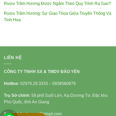
Rượu Trầm Hương Được Ngâm Theo Quy Trình Ra Sao?
Rượu Trầm Hương: Sự Giao Thoa Giữa Truyền Thống Và
Tinh Hoa
LIÊN HỆ
CÔNG TY TNHH SX & TMDV ĐẢO YẾN
Hotline:
02976.29.3333 – 0938560879
Trụ Sở chính
: 58 phố Suối Lớn, Kp.Dương Tơ, Đặc khu
Phú Quốc, tỉnh An Giang
Email:
Info.daoyen@gmail.com