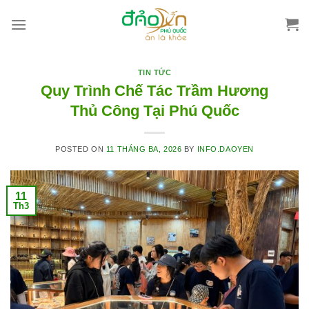
Skip
to
content
TIN TỨC
Quy Trình Chế Tác Trầm Hương
Thủ Công Tại Phú Quốc
POSTED ON
11 THÁNG BA, 2026
BY
INFO.DAOYEN
11
Th3