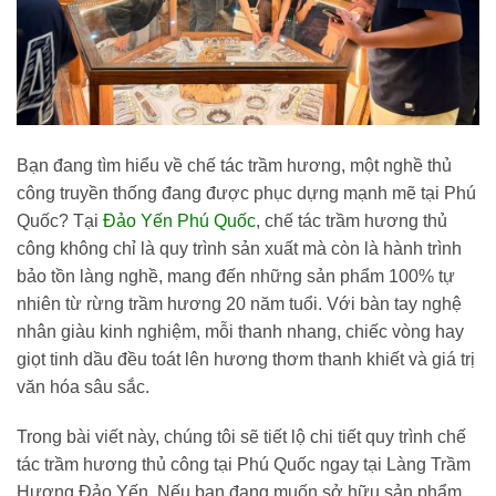
Bạn đang tìm hiểu về chế tác trầm hương, một nghề thủ
công truyền thống đang được phục dựng mạnh mẽ tại Phú
Quốc? Tại
Đảo Yến Phú Quốc
, chế tác trầm hương thủ
công không chỉ là quy trình sản xuất mà còn là hành trình
bảo tồn làng nghề, mang đến những sản phẩm 100% tự
nhiên từ rừng trầm hương 20 năm tuổi. Với bàn tay nghệ
nhân giàu kinh nghiệm, mỗi thanh nhang, chiếc vòng hay
giọt tinh dầu đều toát lên hương thơm thanh khiết và giá trị
văn hóa sâu sắc.
Trong bài viết này, chúng tôi sẽ tiết lộ chi tiết quy trình chế
tác trầm hương thủ công tại Phú Quốc ngay tại Làng Trầm
Hương Đảo Yến. Nếu bạn đang muốn sở hữu sản phẩm