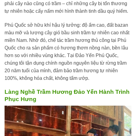
phải cây nào cũng có trầm – chỉ những cây bị tổn thương
tự nhiên hoặc cấy nấm mới hình thành tinh dầu quý hiếm.
Phú Quốc sở hữu khí hậu lý tưởng: độ ẩm cao, đất bazan
màu mỡ và lượng cây gió bầu sinh trầm tự nhiên cao nhất
miền Nam. Nhờ đó, chế tác trầm hương thủ công tại Phú
Quốc cho ra sản phẩm có hương thơm nồng nàn, bền lâu
hơn so với nhiều vùng khác. Tại Đảo Yến Phú Quốc,
chúng tôi tận dụng chính nguồn nguyên liệu từ rừng trầm
20 năm tuổi của mình, đảm bảo trầm hương tự nhiên
100%, không hóa chất, không tẩm ướp.
Làng Nghề Trầm Hương Đảo Yến Hành Trình
Phục Hưng