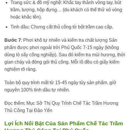
Trang sức & đồ mỹ nghệ: Khắc tay thành vòng tay, bút
trầm, tượng, hộp đựng… (du khách có thể thử xỏ vòng
hoặc khắc tên).
Tinh dầu: Chưng cất thủ công từ bột trầm cao cấp.
Bước 7
: Phơi khô tự nhiên và kiểm tra chất lượng Sản
phẩm được phơi ngoài trời Phú Quốc 7-15 ngày (không
dùng lò sấy công nghiệp). Sau đó kiểm tra mùi hương, thời
gian cháy và đóng gói thủ công. Mỗi lô đều có giấy kiểm
nghiệm rõ ràng.
Toàn bộ quy trình mất từ 15-45 ngày tùy sản phẩm, giữ
nguyên 100% tinh dầu tự nhiên.
Đọc thêm:
Mục Sở Thị Quy Trình Chế Tác Trầm Hương
Thủ Công Tại Đảo Yến
Lợi Ích Nổi Bật Của Sản Phẩm Chế Tác Trầm