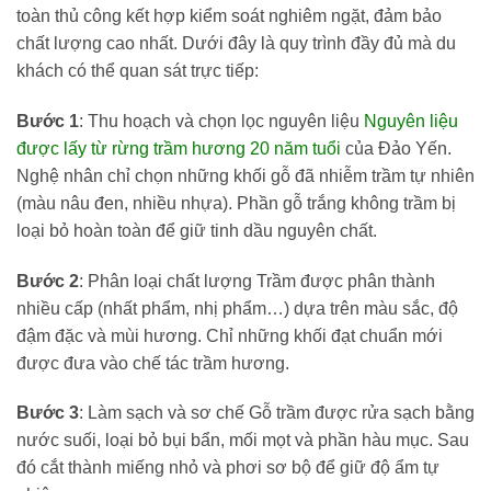
toàn thủ công kết hợp kiểm soát nghiêm ngặt, đảm bảo
chất lượng cao nhất. Dưới đây là quy trình đầy đủ mà du
khách có thể quan sát trực tiếp:
Bước 1
: Thu hoạch và chọn lọc nguyên liệu
Nguyên liệu
được lấy từ rừng trầm hương 20 năm tuổi
của Đảo Yến.
Nghệ nhân chỉ chọn những khối gỗ đã nhiễm trầm tự nhiên
(màu nâu đen, nhiều nhựa). Phần gỗ trắng không trầm bị
loại bỏ hoàn toàn để giữ tinh dầu nguyên chất.
Bước 2
: Phân loại chất lượng Trầm được phân thành
nhiều cấp (nhất phẩm, nhị phẩm…) dựa trên màu sắc, độ
đậm đặc và mùi hương. Chỉ những khối đạt chuẩn mới
được đưa vào chế tác trầm hương.
Bước 3
: Làm sạch và sơ chế Gỗ trầm được rửa sạch bằng
nước suối, loại bỏ bụi bẩn, mối mọt và phần hàu mục. Sau
đó cắt thành miếng nhỏ và phơi sơ bộ để giữ độ ẩm tự