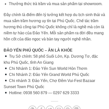
Thưởng thức trà trầm và mua sản phẩm tại showroom.
Đây chính là điểm đến lý tưởng kết hợp du lịch sinh thái và
mua sắm trầm hương uy tín tại Phú Quốc. Chế tác trầm
hương thủ công tại Phú Quốc không chỉ là nghề mà còn là
niềm tự hào của Đảo Yến. Mỗi sản phẩm ra đời đều mang
hồn cốt của đảo ngọc và bàn tay người nghệ nhân.
ĐẢO YẾN PHÚ QUỐC – ĂN LÀ KHỎE
Trụ Sở chính: 58 phố Suối Lớn, Kp. Dương Tơ, đặc
khu Phú Quốc, tỉnh An Giang
Chi Nhánh 1: Đảo Yến Sun World Hòn Thơm
Chi Nhánh 2: Đảo Yến Grand World Phú Quốc
Chi nhánh 3: Đảo Yến, Chợ Đêm Vui-Fest Bazaar
Sunset Town Phú Quốc
Hotline: 0938 560 879 — 0297 629 3333