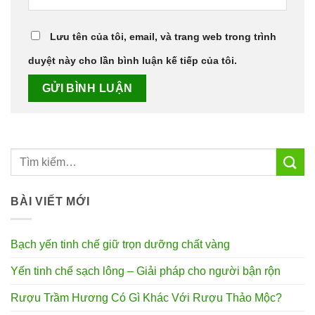
Lưu tên của tôi, email, và trang web trong trình
duyệt này cho lần bình luận kế tiếp của tôi.
BÀI VIẾT MỚI
Bạch yến tinh chế giữ trọn dưỡng chất vàng
Yến tinh chế sạch lông – Giải pháp cho người bận rộn
Rượu Trầm Hương Có Gì Khác Với Rượu Thảo Mộc?