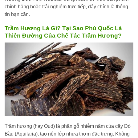
chính hãng hoặc trải nghiệm trực tiếp, đây chính là thông
tin bạn cần.
Trầm Hương Là Gì? Tại Sao Phú Quốc Là
Thiên Đường Của Chế Tác Trầm Hương?
Trầm hương (hay Oud) là phần gỗ nhiễm nấm của cây Dó
Bầu (Aquilaria), tạo nên lớp nhựa thơm đặc trưng. Không