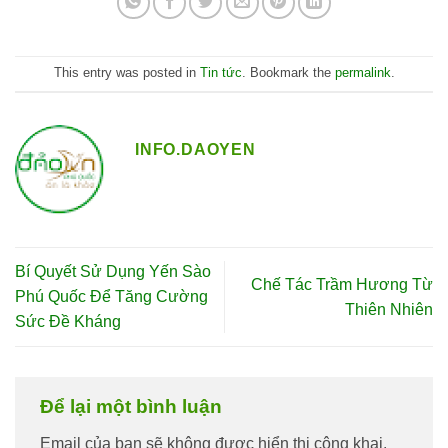
This entry was posted in
Tin tức
. Bookmark the
permalink
.
INFO.DAOYEN
Bí Quyết Sử Dụng Yến Sào
Chế Tác Trầm Hương Từ
Phú Quốc Để Tăng Cường
Thiên Nhiên
Sức Đề Kháng
Để lại một bình luận
Email của bạn sẽ không được hiển thị công khai.