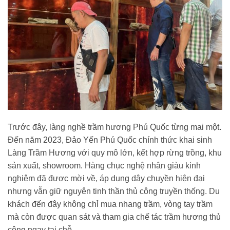
Trước đây, làng nghề trầm hương Phú Quốc từng mai một.
Đến năm 2023, Đảo Yến Phú Quốc chính thức khai sinh
Làng Trầm Hương với quy mô lớn, kết hợp rừng trồng, khu
sản xuất, showroom. Hàng chục nghệ nhân giàu kinh
nghiệm đã được mời về, áp dụng dây chuyền hiện đại
nhưng vẫn giữ nguyên tinh thần thủ công truyền thống. Du
khách đến đây không chỉ mua nhang trầm, vòng tay trầm
mà còn được quan sát và tham gia chế tác trầm hương thủ
công ngay tại chỗ.