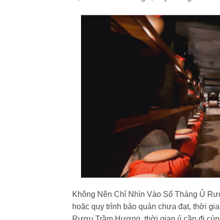
Không Nên Chỉ Nhìn Vào Số Tháng Ủ Rư
hoặc quy trình bảo quản chưa đạt, thời gi
Rượu Trầm Hương, thời gian ủ cần đi cùng