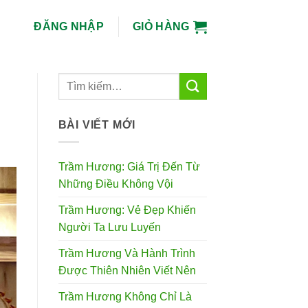
ĐĂNG NHẬP
GIỎ HÀNG
BÀI VIẾT MỚI
Trầm Hương: Giá Trị Đến Từ
Những Điều Không Vội
Trầm Hương: Vẻ Đẹp Khiến
Người Ta Lưu Luyến
Trầm Hương Và Hành Trình
Được Thiên Nhiên Viết Nên
Trầm Hương Không Chỉ Là