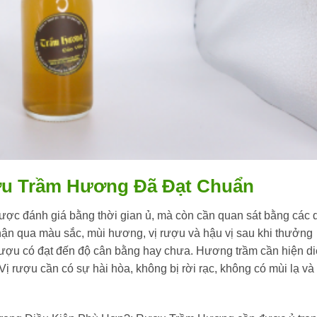
ợu Trầm Hương Đã Đạt Chuẩn
ược đánh giá bằng thời gian ủ, mà còn cần quan sát bằng các 
ận qua màu sắc, mùi hương, vị rượu và hậu vị sau khi thưởng
 rượu có đạt đến độ cân bằng hay chưa. Hương trầm cần hiện d
ị rượu cần có sự hài hòa, không bị rời rạc, không có mùi lạ và