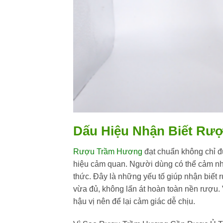
Dấu Hiệu Nhận Biết Rư
Rượu Trầm Hương
đạt chuẩn không chỉ đ
hiệu cảm quan. Người dùng có thể cảm nh
thức. Đây là những yếu tố giúp nhận biết
vừa đủ, không lấn át hoàn toàn nền rượu. V
hậu vị nên để lại cảm giác dễ chịu.