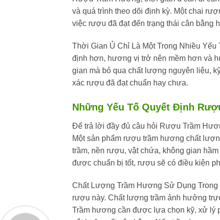
và quá trình theo dõi định kỳ. Một chai r
việc rượu đã đạt đến trạng thái cân bằng 
Thời Gian Ủ Chỉ Là Một Trong Nhiều Yếu
định hơn, hương vị trở nên mềm hơn và hư
gian mà bỏ qua chất lượng nguyên liệu, kỹ
xác rượu đã đạt chuẩn hay chưa.
Những Yếu Tố Quyết Định Rượ
Để trả lời đầy đủ câu hỏi Rượu Trầm Hươn
Một sản phẩm rượu trầm hương chất lượng
trầm, nền rượu, vật chứa, không gian hầm ủ
được chuẩn bị tốt, rượu sẽ có điều kiện ph
Chất Lượng Trầm Hương Sử Dụng Trong 
rượu này. Chất lượng trầm ảnh hưởng trự
Trầm hương cần được lựa chọn kỹ, xử lý p