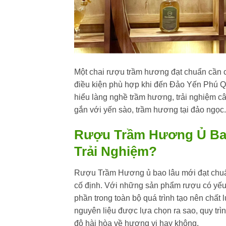
Một chai rượu trầm hương đạt chuẩn cần c
điều kiện phù hợp khi đến Đảo Yến Phú Qu
hiểu làng nghề trầm hương, trải nghiệm 
gắn với yến sào, trầm hương tại đảo ngọc.
Rượu Trầm Hương Ủ Bao
Trải Nghiệm?
Rượu Trầm Hương ủ bao lâu mới đạt chuẩn
cố định. Với những sản phẩm rượu có yếu t
phần trong toàn bộ quá trình tạo nên chất
nguyên liệu được lựa chọn ra sao, quy trì
độ hài hòa về hương vị hay không.