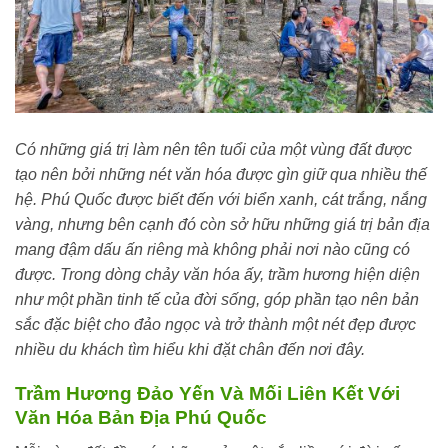
Có những giá trị làm nên tên tuổi của một vùng đất được
tạo nên bởi những nét văn hóa được gìn giữ qua nhiều thế
hệ. Phú Quốc được biết đến với biển xanh, cát trắng, nắng
vàng, nhưng bên cạnh đó còn sở hữu những giá trị bản địa
mang đậm dấu ấn riêng mà không phải nơi nào cũng có
được. Trong dòng chảy văn hóa ấy, trầm hương hiện diện
như một phần tinh tế của đời sống, góp phần tạo nên bản
sắc đặc biệt cho đảo ngọc và trở thành một nét đẹp được
nhiều du khách tìm hiểu khi đặt chân đến nơi đây.
Trầm Hương Đảo Yến Và Mối Liên Kết Với
Văn Hóa Bản Địa Phú Quốc