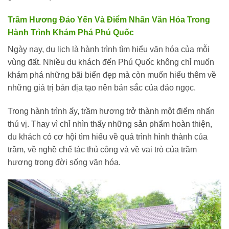
Trầm Hương Đảo Yến Và Điểm Nhấn Văn Hóa Trong
Hành Trình Khám Phá Phú Quốc
Ngày nay, du lịch là hành trình tìm hiểu văn hóa của mỗi
vùng đất. Nhiều du khách đến Phú Quốc không chỉ muốn
khám phá những bãi biển đẹp mà còn muốn hiểu thêm về
những giá trị bản địa tạo nên bản sắc của đảo ngọc.
Trong hành trình ấy, trầm hương trở thành một điểm nhấn
thú vị. Thay vì chỉ nhìn thấy những sản phẩm hoàn thiện,
du khách có cơ hội tìm hiểu về quá trình hình thành của
trầm, về nghề chế tác thủ công và về vai trò của trầm
hương trong đời sống văn hóa.