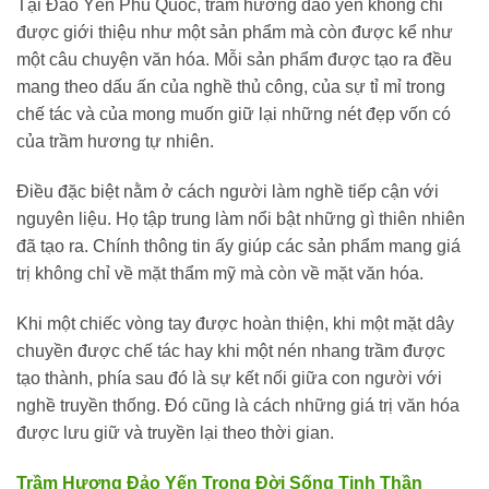
Tại Đảo Yến Phú Quốc, trầm hương đảo yến không chỉ
được giới thiệu như một sản phẩm mà còn được kể như
một câu chuyện văn hóa. Mỗi sản phẩm được tạo ra đều
mang theo dấu ấn của nghề thủ công, của sự tỉ mỉ trong
chế tác và của mong muốn giữ lại những nét đẹp vốn có
của trầm hương tự nhiên.
Điều đặc biệt nằm ở cách người làm nghề tiếp cận với
nguyên liệu. Họ tập trung làm nổi bật những gì thiên nhiên
đã tạo ra. Chính thông tin ấy giúp các sản phẩm mang giá
trị không chỉ về mặt thẩm mỹ mà còn về mặt văn hóa.
Khi một chiếc vòng tay được hoàn thiện, khi một mặt dây
chuyền được chế tác hay khi một nén nhang trầm được
tạo thành, phía sau đó là sự kết nối giữa con người với
nghề truyền thống. Đó cũng là cách những giá trị văn hóa
được lưu giữ và truyền lại theo thời gian.
Trầm Hương Đảo Yến Trong Đời Sống Tinh Thần