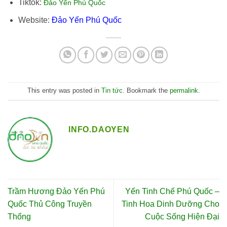
Tiktok:
Đảo Yến Phú Quốc
Website:
Đảo Yến Phú Quốc
This entry was posted in
Tin tức
. Bookmark the
permalink
.
INFO.DAOYEN
Trầm Hương Đảo Yến Phú
Yến Tinh Chế Phú Quốc –
Quốc Thủ Công Truyền
Tinh Hoa Dinh Dưỡng Cho
Thống
Cuộc Sống Hiện Đại