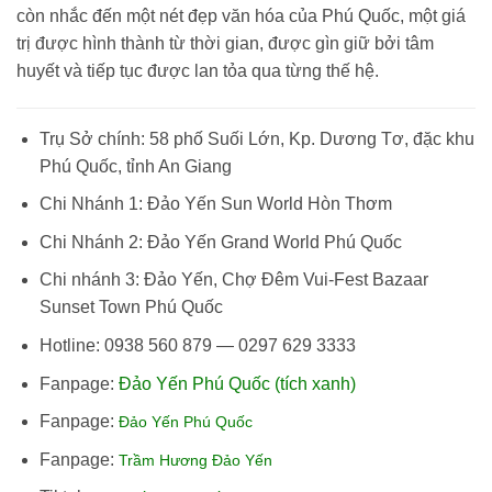
còn nhắc đến một nét đẹp văn hóa của Phú Quốc, một giá
trị được hình thành từ thời gian, được gìn giữ bởi tâm
huyết và tiếp tục được lan tỏa qua từng thế hệ.
Trụ Sở chính: 58 phố Suối Lớn, Kp. Dương Tơ, đặc khu
Phú Quốc, tỉnh An Giang
Chi Nhánh 1: Đảo Yến Sun World Hòn Thơm
Chi Nhánh 2: Đảo Yến Grand World Phú Quốc
Chi nhánh 3: Đảo Yến, Chợ Đêm Vui-Fest Bazaar
Sunset Town Phú Quốc
Hotline: 0938 560 879 — 0297 629 3333
Fanpage:
Đảo Yến Phú Quốc (tích xanh)
Fanpage:
Đảo Yến Phú Quốc
Fanpage:
Trầm Hương Đảo Yến