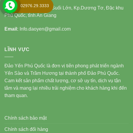
02976.29.3333
Trụ Sở chính
: 58 phố Suối Lớn, Kp.Dương Tơ, Đặc khu
Phú Quốc, tỉnh An Giang
Email:
Info.daoyen@gmail.com
LĨNH VỰC
Đảo Yến Phú Quốc là đơn vị tiên phong phát triển ngành
Yến Sào và Trầm Hương tại thành phố Đảo Phú Quốc.
Cam kết sản phẩm chất lượng, cơ sở uy tín, dịch vụ tận
tâm và mang lại nhiều trải nghiệm cho khách hàng khi đến
tham quan.
Chính sách bảo mật
Chính sách đổi hàng