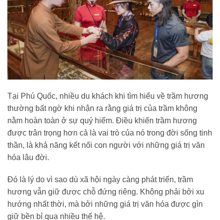
Tại Phú Quốc, nhiều du khách khi tìm hiểu về trầm hương
thường bất ngờ khi nhận ra rằng giá trị của trầm không
nằm hoàn toàn ở sự quý hiếm. Điều khiến trầm hương
được trân trọng hơn cả là vai trò của nó trong đời sống tinh
thần, là khả năng kết nối con người với những giá trị văn
hóa lâu đời.
Đó là lý do vì sao dù xã hội ngày càng phát triển, trầm
hương vẫn giữ được chỗ đứng riêng. Không phải bởi xu
hướng nhất thời, mà bởi những giá trị văn hóa được gìn
giữ bền bỉ qua nhiều thế hệ.