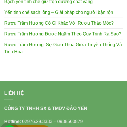
Bạch yến tinh chế giữ trọn dưỡng chất vàng
Yến tinh chế sạch lông – Giải pháp cho người bận rộn
Rượu Trầm Hương Có Gì Khác Với Rượu Thảo Mộc?
Rượu Trầm Hương Được Ngâm Theo Quy Trình Ra Sao?
Rượu Trầm Hương: Sự Giao Thoa Giữa Truyền Thống Và
Tinh Hoa
LIÊN HỆ
CÔNG TY TNHH SX & TMDV ĐẢO YẾN
Hotline:
02976.29.3333 – 0938560879