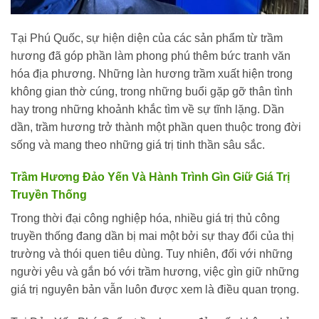
Tại Phú Quốc, sự hiện diện của các sản phẩm từ trầm
hương đã góp phần làm phong phú thêm bức tranh văn
hóa địa phương. Những làn hương trầm xuất hiện trong
không gian thờ cúng, trong những buổi gặp gỡ thân tình
hay trong những khoảnh khắc tìm về sự tĩnh lặng. Dần
dần, trầm hương trở thành một phần quen thuộc trong đời
sống và mang theo những giá trị tinh thần sâu sắc.
Trầm Hương Đảo Yến Và Hành Trình Gìn Giữ Giá Trị
Truyền Thống
Trong thời đại công nghiệp hóa, nhiều giá trị thủ công
truyền thống đang dần bị mai một bởi sự thay đổi của thị
trường và thói quen tiêu dùng. Tuy nhiên, đối với những
người yêu và gắn bó với trầm hương, việc gìn giữ những
giá trị nguyên bản vẫn luôn được xem là điều quan trọng.