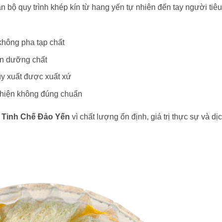
 bộ quy trình khép kín từ hang yến tự nhiên đến tay người tiêu
hông pha tạp chất
ên dưỡng chất
uy xuất được xuất xứ
 hiện không đúng chuẩn
 Tinh Chế Đảo Yến
vì chất lượng ổn định, giá trị thực sự và dị