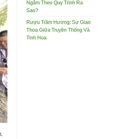
Ngâm Theo Quy Trình Ra
Sao?
Rượu Trầm Hương: Sự Giao
Thoa Giữa Truyền Thống Và
Tinh Hoa
t,