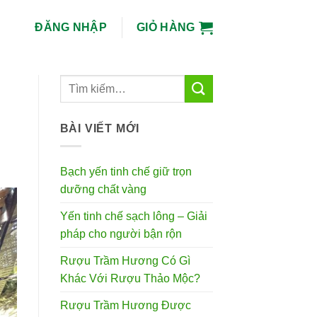
ĐĂNG NHẬP
GIỎ HÀNG
BÀI VIẾT MỚI
Bạch yến tinh chế giữ trọn
dưỡng chất vàng
Yến tinh chế sạch lông – Giải
pháp cho người bận rộn
Rượu Trầm Hương Có Gì
Khác Với Rượu Thảo Mộc?
Rượu Trầm Hương Được