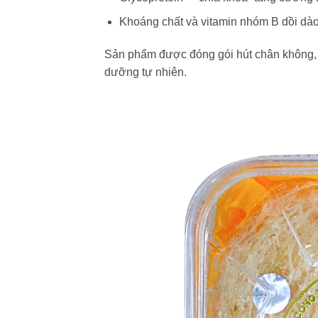
Khoáng chất và vitamin nhóm B dồi dà
Sản phẩm được đóng gói hút chân không, 
dưỡng tự nhiên.