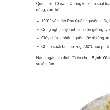
Quốc hơn 10 năm. Chúng tôi kiểm soát toàn
dùng, cam kết:
100% yến sào Phú Quốc nguyên chất, k
Công nghệ sấy lạnh tiên tiến giữ nguy
Giấy chứng nhận nguồn gốc rõ ràng, tr
Chính sách bồi thường 300% nếu phát
Hàng ngàn gia đình đã tin chọn
Bạch Yến
vụ tận tâm.