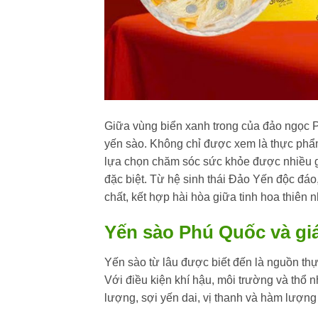
Giữa vùng biển xanh trong của đảo ngọc 
yến sào. Không chỉ được xem là thực phẩm
lựa chọn chăm sóc sức khỏe được nhiều gi
đặc biệt. Từ hệ sinh thái Đảo Yến độc 
chất, kết hợp hài hòa giữa tinh hoa thiên nh
Yến sào Phú Quốc và giá
Yến sào từ lâu được biết đến là nguồn thực
Với điều kiện khí hậu, môi trường và thổ
lượng, sợi yến dai, vị thanh và hàm lượn