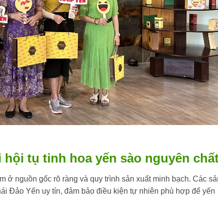
hội tụ tinh hoa yến sào nguyên chấ
 ở nguồn gốc rõ ràng và quy trình sản xuất minh bạch. Các sả
hái Đảo Yến uy tín, đảm bảo điều kiện tự nhiên phù hợp để yến