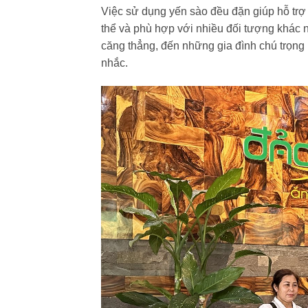
Việc sử dụng yến sào đều đặn giúp hỗ trợ 
thể và phù hợp với nhiều đối tượng khác n
căng thẳng, đến những gia đình chú trọng
nhắc.