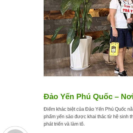
Đảo Yến Phú Quốc – Nơi 
Điểm khác biệt của Đảo Yến Phú Quốc nằm
phẩm yến sào được khai thác từ hệ sinh t
phát triển và làm tổ.