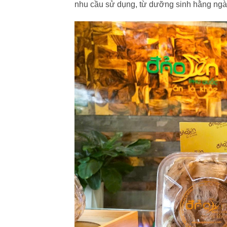
nhu cầu sử dụng, từ dưỡng sinh hằng ngà