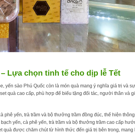
– Lựa chọn tinh tế cho dịp lễ Tết
, yến sào Phú Quốc còn là món quà mang ý nghĩa giá trị và s
set quà cao cấp, phù hợp để biếu tặng đối tác, người thân và g
 phê yến, trà trầm và bộ thưởng trầm đồng đúc, thể hiện thông
i bạch yến, cà phê yến, trà trầm và bộ thưởng trầm cao cấp hư
t quà được chăm chút từ hình thức đến giá trị bên trong, mang 