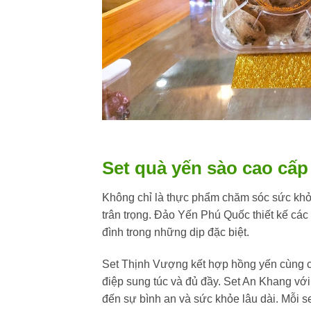
Set quà yến sào cao cấp 
Không chỉ là thực phẩm chăm sóc sức khỏe
trân trọng. Đảo Yến Phú Quốc thiết kế các 
đình trong những dịp đặc biệt.
Set Thịnh Vượng kết hợp hồng yến cùng cà
điệp sung túc và đủ đầy. Set An Khang vớ
đến sự bình an và sức khỏe lâu dài. Mỗi se