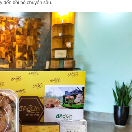
y đến bồi bổ chuyên sâu.