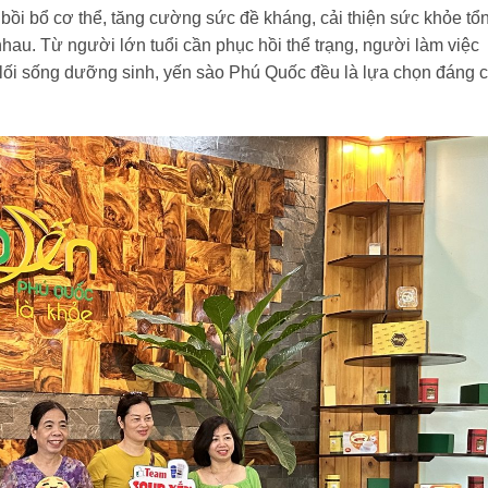
bồi bổ cơ thể, tăng cường sức đề kháng, cải thiện sức khỏe tổ
hau. Từ người lớn tuổi cần phục hồi thể trạng, người làm việc
 lối sống dưỡng sinh, yến sào Phú Quốc đều là lựa chọn đáng 