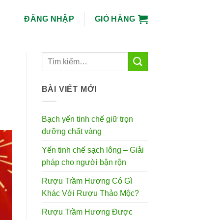
ĐĂNG NHẬP
GIỎ HÀNG
BÀI VIẾT MỚI
Bạch yến tinh chế giữ trọn
dưỡng chất vàng
Yến tinh chế sạch lông – Giải
pháp cho người bận rộn
Rượu Trầm Hương Có Gì
Khác Với Rượu Thảo Mộc?
Rượu Trầm Hương Được